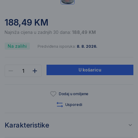
188,49 KM
Najniža cijena u zadnjih 30 dana:
188,49 KM
Na zalihi
Predviđena isporuka:
8. 8. 2026.
U košaricu
Dodaj u omiljene
Usporedi
Karakteristike