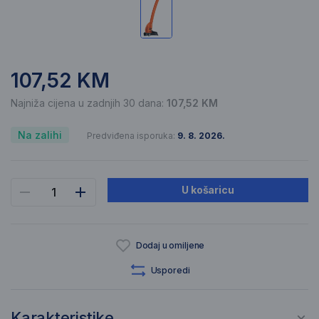
107,52 KM
Najniža cijena u zadnjih 30 dana:
107,52 KM
Na zalihi
Predviđena isporuka:
9. 8. 2026.
U košaricu
Dodaj u omiljene
Usporedi
Karakteristike